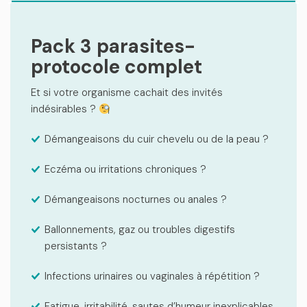
Pack 3 parasites-
protocole complet
Et si votre organisme cachait des invités
indésirables ?
Démangeaisons du cuir chevelu ou de la peau ?
Eczéma ou irritations chroniques ?
Démangeaisons nocturnes ou anales ?
Ballonnements, gaz ou troubles digestifs
persistants ?
Infections urinaires ou vaginales à répétition ?
Fatigue, irritabilité, sautes d’humeur inexplicables