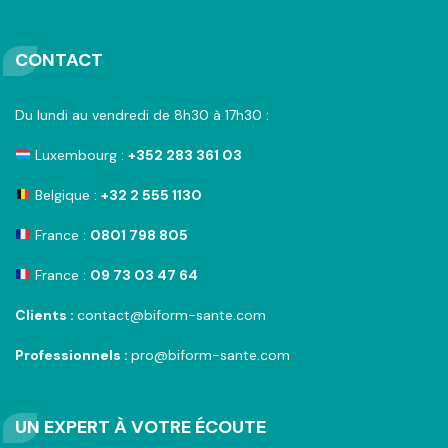
CONTACT
Du lundi au vendredi de 8h30 à 17h30 :
Luxembourg :
+352 283 361 03
Belgique :
+32 2 555 1130
France :
0801 798 805
France :
09 73 03 47 64
Clients :
contact@biform-sante.com
Professionnels :
pro@biform-sante.com
UN EXPERT À VOTRE ÉCOUTE