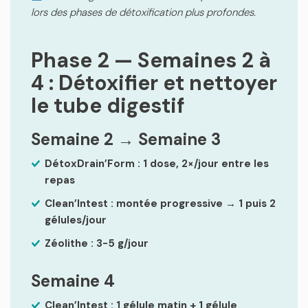
lors des phases de détoxification plus profondes.
Phase 2 — Semaines 2 à
4 : Détoxifier et nettoyer
le tube digestif
Semaine 2 → Semaine 3
DétoxDrain’Form : 1 dose, 2×/jour entre les
repas
Clean’Intest : montée progressive → 1 puis 2
gélules/jour
Zéolithe : 3-5 g/jour
Semaine 4
Clean’Intest : 1 gélule matin + 1 gélule