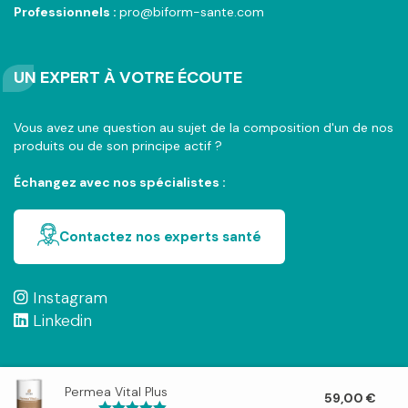
Professionnels :
pro@biform-sante.com
UN EXPERT À VOTRE ÉCOUTE
Vous avez une question au sujet de la composition d'un de nos
produits ou de son principe actif ?
Échangez avec nos spécialistes :
Contactez nos experts santé
Instagram
Linkedin
Permea Vital Plus
59,00
€
Déclaration de confidentialité
Mentions légales