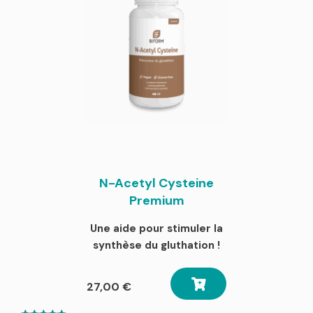
N-Acetyl Cysteine
Premium
Une aide pour stimuler la
synthèse du gluthation !
27,00
€