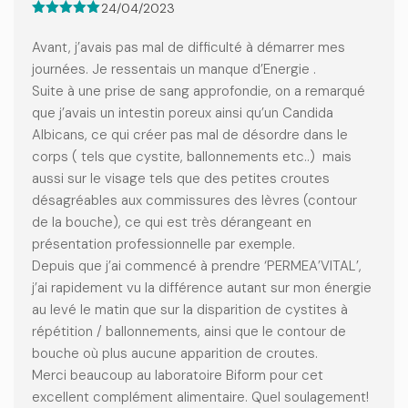
24/04/2023
Note
5
sur
5
Avant, j’avais pas mal de difficulté à démarrer mes
journées. Je ressentais un manque d’Energie .
Suite à une prise de sang approfondie, on a remarqué
que j’avais un intestin poreux ainsi qu’un Candida
Albicans, ce qui créer pas mal de désordre dans le
corps ( tels que cystite, ballonnements etc..) mais
aussi sur le visage tels que des petites croutes
désagréables aux commissures des lèvres (contour
de la bouche), ce qui est très dérangeant en
présentation professionnelle par exemple.
Depuis que j’ai commencé à prendre ‘PERMEA’VITAL’,
j’ai rapidement vu la différence autant sur mon énergie
au levé le matin que sur la disparition de cystites à
répétition / ballonnements, ainsi que le contour de
bouche où plus aucune apparition de croutes.
Merci beaucoup au laboratoire Biform pour cet
excellent complément alimentaire. Quel soulagement!