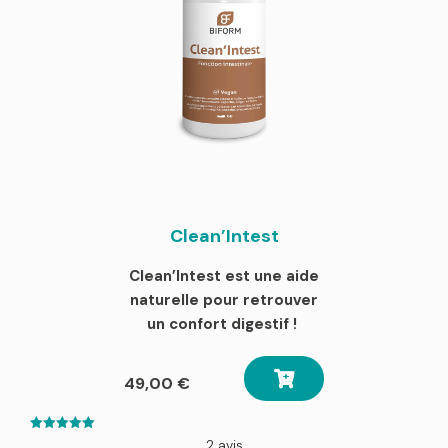
Clean’Intest
Clean’Intest est une aide
naturelle pour retrouver
un confort digestif !
49,00
€
5.00
2 avis