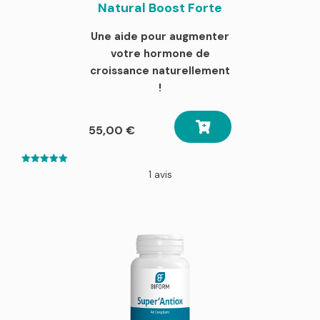
Natural Boost Forte
Une aide pour augmenter
votre hormone de
croissance naturellement
!
55,00
€
5.00
1 avis
out of 5