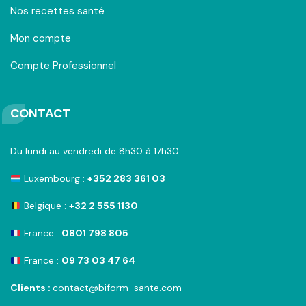
Nos recettes santé
Mon compte
Compte Professionnel
CONTACT
Du lundi au vendredi de 8h30 à 17h30 :
Luxembourg :
+352 283 361 03
Belgique :
+32 2 555 1130
France :
0801 798 805
France :
09 73 03 47 64
Clients :
contact@biform-sante.com