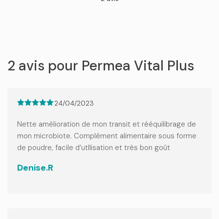
out of 5
2 avis pour
Permea Vital Plus
24/04/2023
Note
5
sur
5
Nette amélioration de mon transit et rééquilibrage de
mon microbiote. Complément alimentaire sous forme
de poudre, facile d’utIlisation et très bon goût
Denise.R