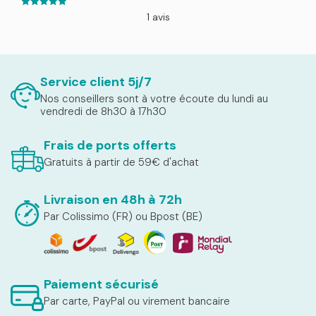
5.00
1 avis
out of 5
Service client 5j/7
Nos conseillers sont à votre écoute du lundi au
vendredi de 8h30 à 17h30
Frais de ports offerts
Gratuits à partir de 59€ d'achat
Livraison en 48h à 72h
Par Colissimo (FR) ou Bpost (BE)
Paiement sécurisé
Par carte, PayPal ou virement bancaire