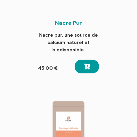
Nacre Pur
Nacre pur, une source de
calcium naturel et
biodisponible.
45,00
€