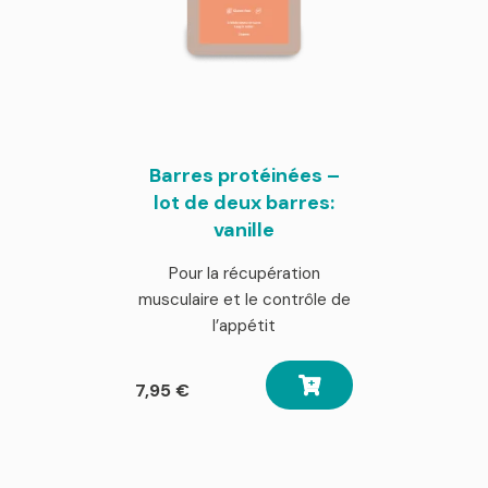
Barres protéinées –
lot de deux barres:
vanille
Pour la récupération
musculaire et le contrôle de
l’appétit
7,95
€