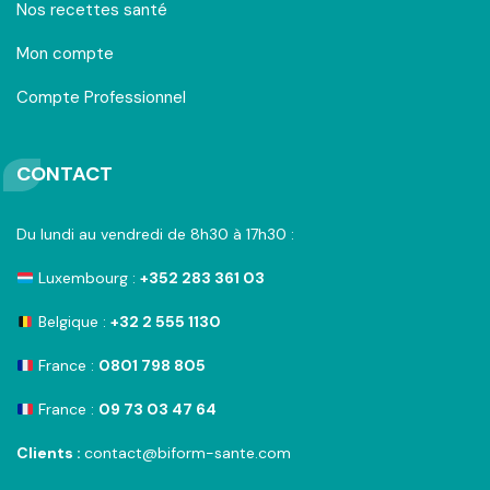
Nos recettes santé
Mon compte
Compte Professionnel
CONTACT
Du lundi au vendredi de 8h30 à 17h30 :
Luxembourg :
+352 283 361 03
Belgique :
+32 2 555 1130
France :
0801 798 805
France :
09 73 03 47 64
Clients :
contact@biform-sante.com