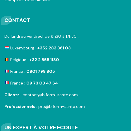
CONTACT
Du lundi au vendredi de 8h30 à 17h30 :
Luxembourg :
+352 283 361 03
Belgique :
+32 2 555 1130
France :
0801 798 805
France :
09 73 03 47 64
Clients :
contact@biform-sante.com
Professionnels :
pro@biform-sante.com
UN EXPERT À VOTRE ÉCOUTE