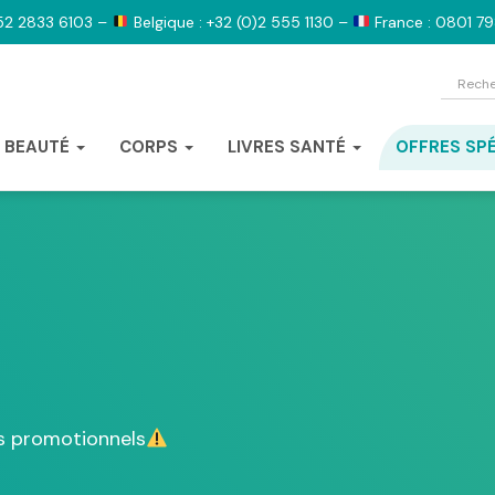
52 2833 6103 –
Belgique : +32 (0)2 555 1130 –
France : 0801 7
BEAUTÉ
CORPS
LIVRES SANTÉ
OFFRES SP
s promotionnels