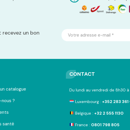
t recevez un bon
CONTACT
n catalogue
Du lundi au vendredi de 8h30 à 
-nous ?
Luxembourg :
+352 283 361
ents
Belgique :
+32 2 555 1130
s santé
France :
0801 798 805