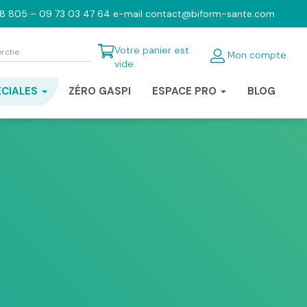
98 805 – 09 73 03 47 64 e-mail contact@biform-sante.com
Votre panier est
Mon compte
vide.
ÉCIALES
ZÉRO GASPI
ESPACE PRO
BLOG