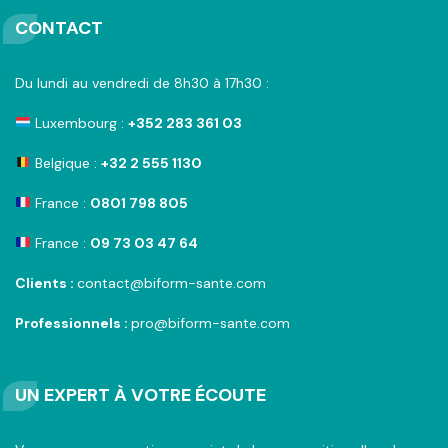
CONTACT
Du lundi au vendredi de 8h30 à 17h30 :
Luxembourg :
+352 283 361 03
Belgique :
+32 2 555 1130
France :
0801 798 805
France :
09 73 03 47 64
Clients :
contact@biform-sante.com
Professionnels :
pro@biform-sante.com
UN EXPERT À VOTRE ÉCOUTE