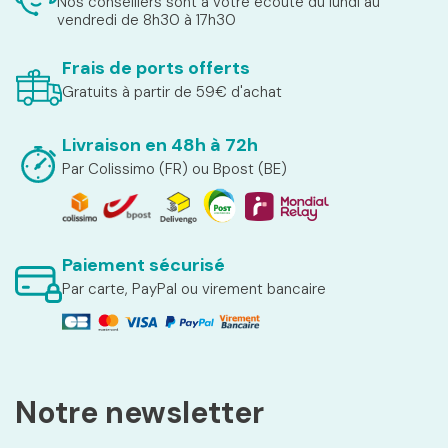
Nos conseillers sont à votre écoute du lundi au
vendredi de 8h30 à 17h30
Frais de ports offerts
Gratuits à partir de 59€ d'achat
Livraison en 48h à 72h
Par Colissimo (FR) ou Bpost (BE)
Paiement sécurisé
Par carte, PayPal ou virement bancaire
Notre newsletter