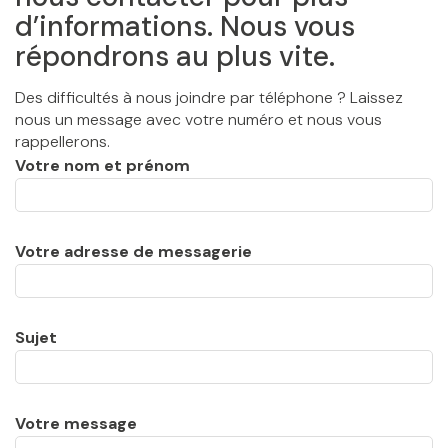
d’informations. Nous vous
répondrons au plus vite.
Des difficultés à nous joindre par téléphone ? Laissez
nous un message avec votre numéro et nous vous
rappellerons.
Votre nom et prénom
Votre adresse de messagerie
Sujet
Votre message