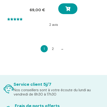
69,00
€
5.00
2 avis
out of 5
1
2
→
Service client 5j/7
Nos conseillers sont à votre écoute du lundi au
vendredi de 8h30 à 17h30
Frais de ports offerts