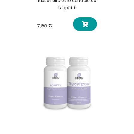
musculaire et le contrôle de
l’appétit
7,95
€