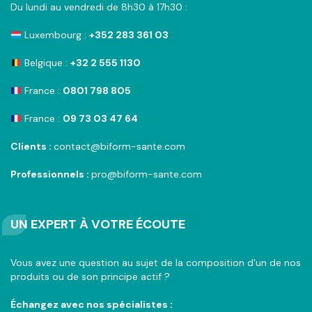
Du lundi au vendredi de 8h30 à 17h30 :
Luxembourg :
+352 283 361 03
Belgique :
+32 2 555 1130
France :
0801 798 805
France :
09 73 03 47 64
Clients :
contact@biform-sante.com
Professionnels :
pro@biform-sante.com
UN EXPERT À VOTRE ÉCOUTE
Vous avez une question au sujet de la composition d'un de nos
produits ou de son principe actif ?
Échangez avec nos spécialistes :