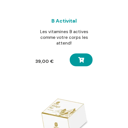
B Activital
Les vitamines B actives
comme votre corps les
attend!
39,00
€