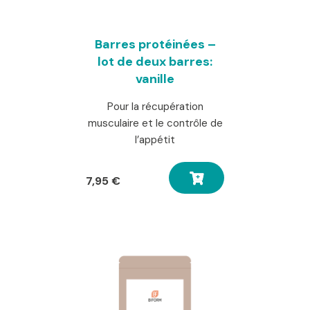
Barres protéinées –
lot de deux barres:
vanille
Pour la récupération
musculaire et le contrôle de
l’appétit
7,95
€