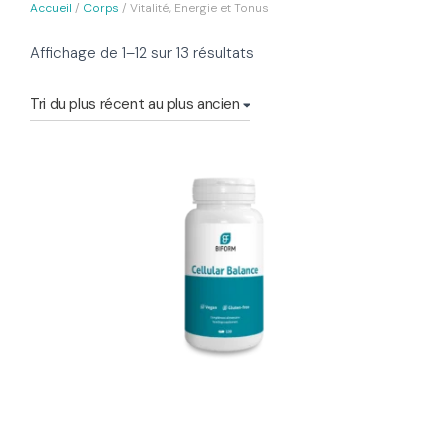
Accueil
/
Corps
/ Vitalité, Energie et Tonus
Trié
Affichage de 1–12 sur 13 résultats
du
plus
récent
au
plus
ancien