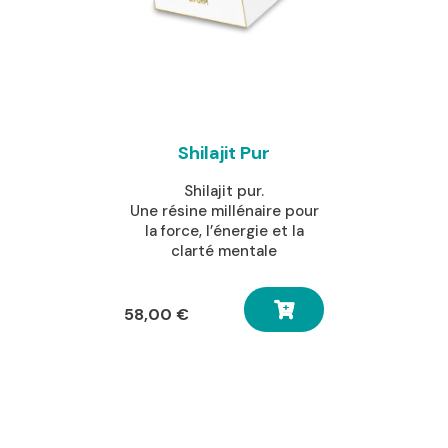
Shilajit Pur
Shilajit pur.
Une résine millénaire pour
la force, l’énergie et la
clarté mentale
58,00
€