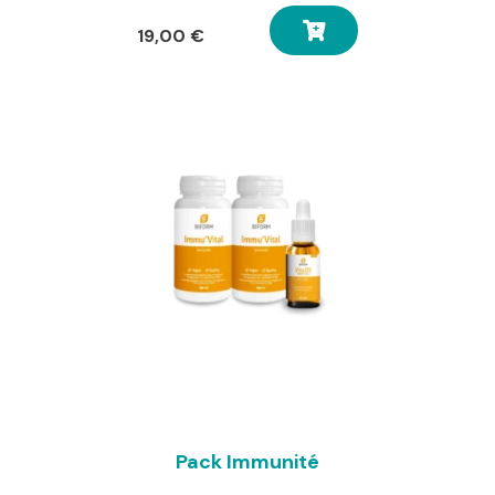
19,00
€
Pack Immunité