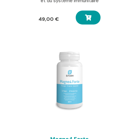
et du système immunitaire
49,00
€
Magne4 Forte