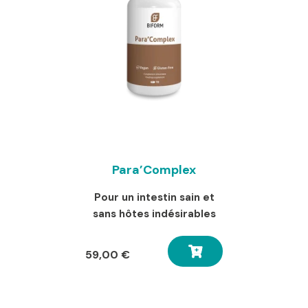
Para’Complex
Pour un intestin sain et
sans hôtes indésirables
59,00
€