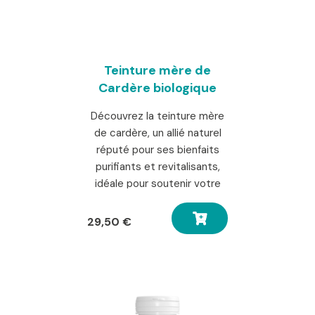
Teinture mère de
Cardère biologique
Découvrez la teinture mère
de cardère, un allié naturel
réputé pour ses bienfaits
purifiants et revitalisants,
idéale pour soutenir votre
bien-être au quotidien
29,50
€