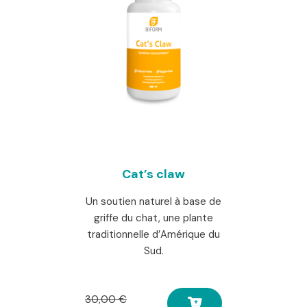
Cat’s claw
Un soutien naturel à base de
griffe du chat, une plante
traditionnelle d’Amérique du
Sud.
Le
30,00
€