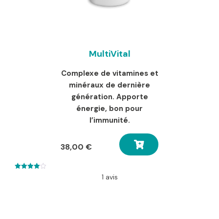
MultiVital
Complexe de vitamines et
minéraux de dernière
génération. Apporte
énergie, bon pour
l’immunité.
38,00
€
4.00
1 avis
out of 5