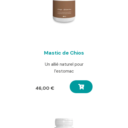
Mastic de Chios
Un allié naturel pour
l’estomac
46,00
€