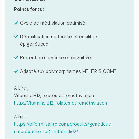
Points forts :
Cycle de méthylation optimisé
Détoxification renforcée et équilibre
épigénétique
Protection nerveuse et cognitive
Adapté aux polymorphismes MTHFR & COMT
A Lire ;
Vitamine B12, folates et reméthylation
http://Vitamine B12, folates et reméthylation
A lire ;
https://biform-sante.com/produits/genetique-
naturopathie-fut2-mthfr-dio2/