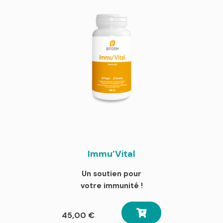
Immu’Vital
Un soutien pour
votre immunité !
45,00
€