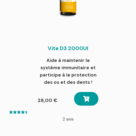
Vita D3 2000UI
Aide à maintenir le
système immunitaire et
participe à la protection
des os et des dents !
28,00
€
4.50
2 avis
out of 5