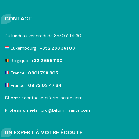
CONTACT
Du lundi au vendredi de 8h30 à 17h30 :
Luxembourg :
+352 283 361 03
Belgique :
+32 2 555 1130
France :
0801 798 805
France :
09 73 03 47 64
Clients :
contact@biform-sante.com
Professionnels :
pro@biform-sante.com
UN EXPERT À VOTRE ÉCOUTE