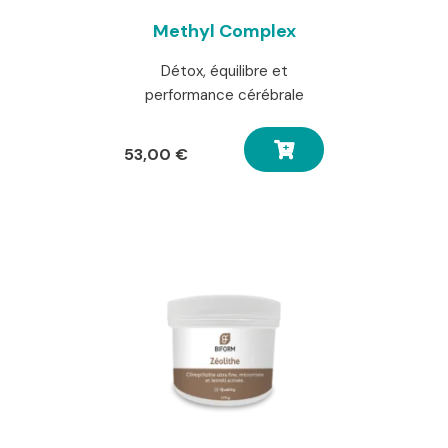
Methyl Complex
Détox, équilibre et
performance cérébrale
53,00
€