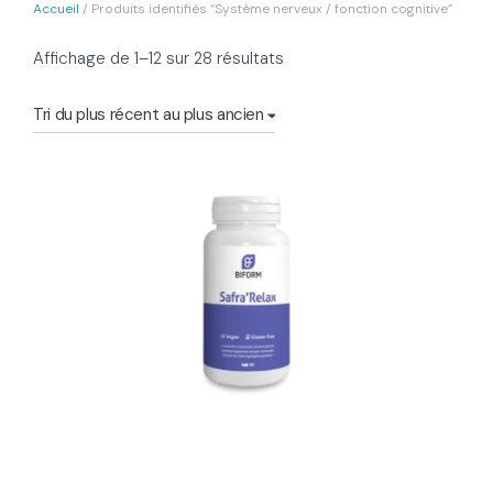
Accueil
/ Produits identifiés “Système nerveux / fonction cognitive”
Trié
Affichage de 1–12 sur 28 résultats
du
plus
récent
au
plus
ancien