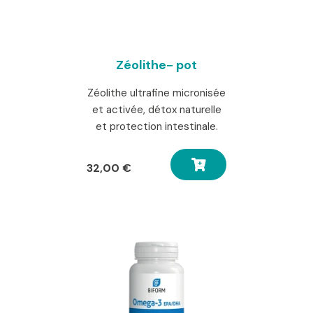
Zéolithe- pot
Zéolithe ultrafine micronisée
et activée, détox naturelle
et protection intestinale.
32,00
€