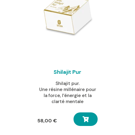
Shilajit Pur
Shilajit pur.
Une résine millénaire pour
la force, l’énergie et la
clarté mentale
58,00
€