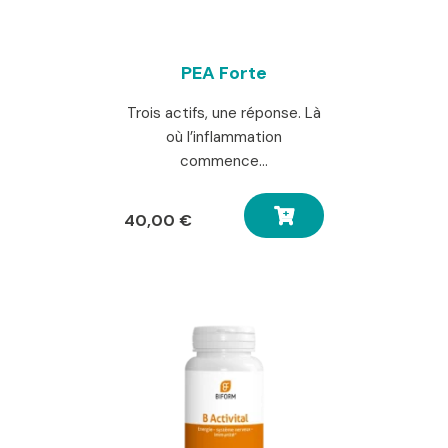
PEA Forte
Trois actifs, une réponse. Là
où l’inflammation
commence…
40,00
€