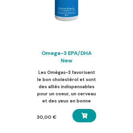
Omega-3 EPA/DHA
New
Les Omégas-3 favorisent
le bon cholestérol et sont
des alliés indispensables
pour un coeur, un cerveau
et des yeux en bonne
santé !
30,00
€