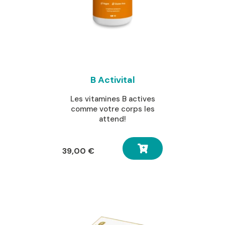
B Activital
Les vitamines B actives
comme votre corps les
attend!
39,00
€