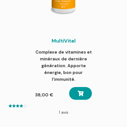
MultiVital
Complexe de vitamines et
minéraux de dernière
génération. Apporte
énergie, bon pour
l’immunité.
38,00
€
4.00
1 avis
out of 5