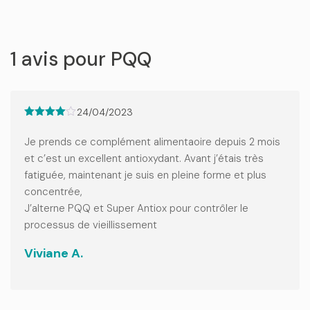
1 avis pour
PQQ
24/04/2023
Note
4
sur 5
Je prends ce complément alimentaoire depuis 2 mois
et c’est un excellent antioxydant. Avant j’étais très
fatiguée, maintenant je suis en pleine forme et plus
concentrée,
J’alterne PQQ et Super Antiox pour contrôler le
processus de vieillissement
Viviane A.