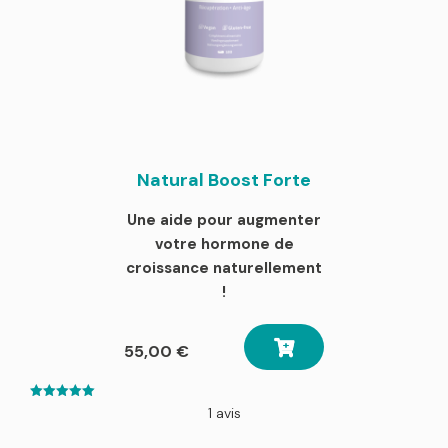
Natural Boost Forte
Une aide pour augmenter
votre hormone de
croissance naturellement
!
55,00
€
5.00
1 avis
out of 5