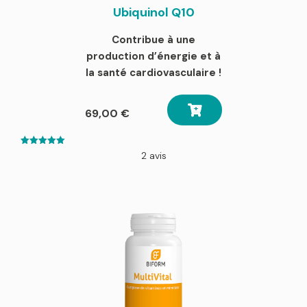
Ubiquinol Q10
Contribue à une
production d’énergie et à
la santé cardiovasculaire !
69,00
€
5.00
2 avis
out of 5