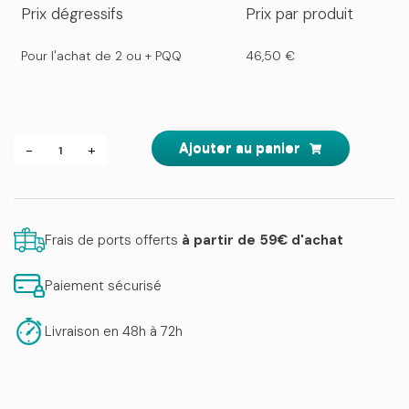
Prix dégressifs
Prix par produit
Pour l'achat de 2 ou + PQQ
46,50
€
quantité
Ajouter au panier
-
+
de
PQQ
Frais de ports offerts
à partir de 59€ d'achat
Paiement sécurisé
Livraison en 48h à 72h