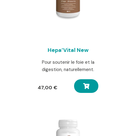
Hepa’Vital New
Pour soutenir le foie et la
digestion, naturellement.
47,00
€