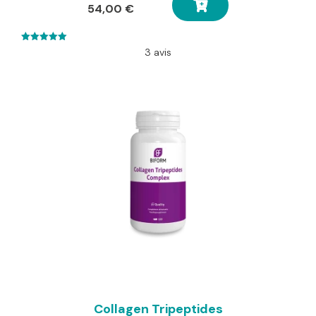
54,00
€
5.00
3 avis
out of 5
Collagen Tripeptides