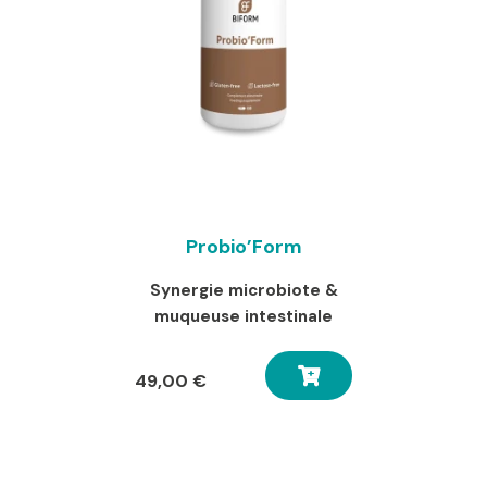
Probio’Form
Synergie microbiote &
muqueuse intestinale
49,00
€