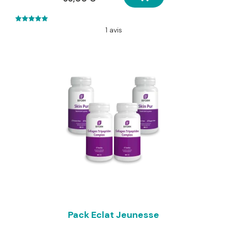
5.00
1 avis
out of 5
Pack Eclat Jeunesse