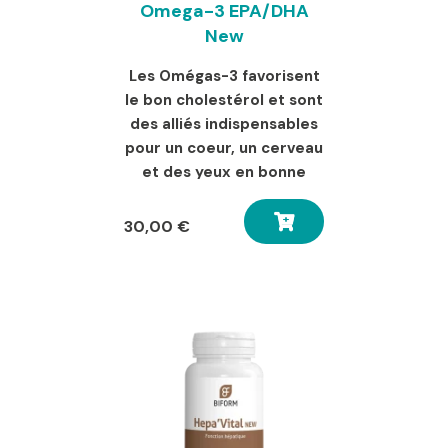
Omega-3 EPA/DHA
New
Les Omégas-3 favorisent
le bon cholestérol et sont
des alliés indispensables
pour un coeur, un cerveau
et des yeux en bonne
santé !
30,00
€