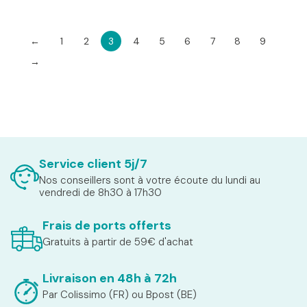
←
1
2
3
4
5
6
7
8
9
→
Service client 5j/7
Nos conseillers sont à votre écoute du lundi au
vendredi de 8h30 à 17h30
Frais de ports offerts
Gratuits à partir de 59€ d'achat
Livraison en 48h à 72h
Par Colissimo (FR) ou Bpost (BE)