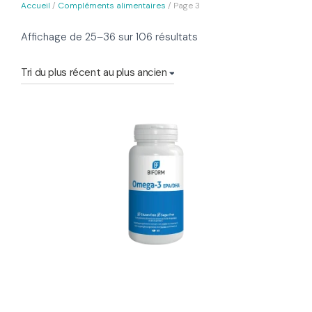
Accueil
/
Compléments alimentaires
/ Page 3
Trié
Affichage de 25–36 sur 106 résultats
du
plus
récent
au
plus
ancien