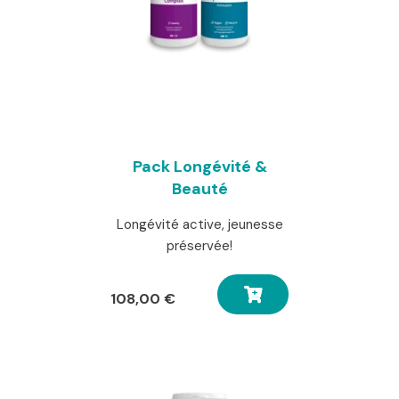
Pack Longévité &
Beauté
Longévité active, jeunesse
préservée!
108,00
€