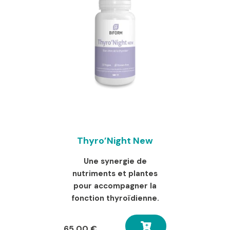
Thyro’Night New
Une synergie de
nutriments et plantes
pour accompagner la
fonction thyroïdienne.
65,00
€