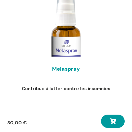
Melaspray
Contribue à lutter contre les insomnies
30,00
€