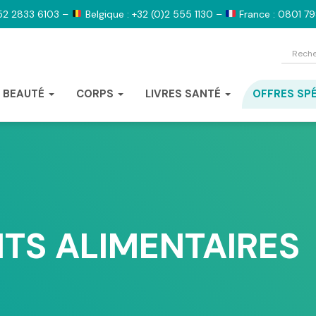
52 2833 6103 –
Belgique : +32 (0)2 555 1130 –
France : 0801 7
BEAUTÉ
CORPS
LIVRES SANTÉ
OFFRES SP
S ALIMENTAIRES