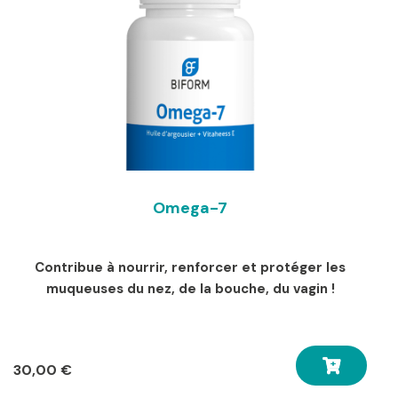
Omega-7
Contribue à nourrir, renforcer et protéger les
muqueuses du nez, de la bouche, du vagin !
30,00
€