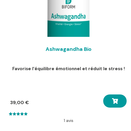
Ashwagandha Bio
Favorise l’équilibre émotionnel et réduit le stress !
39,00
€
5.00
1 avis
out of 5