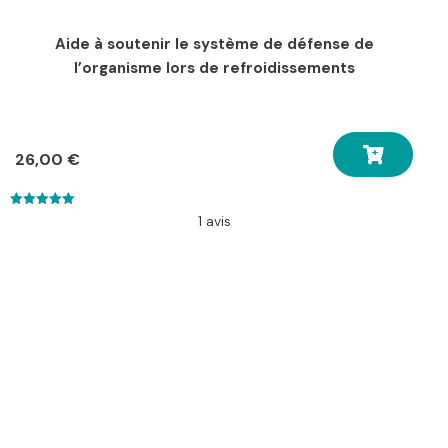
Aide à soutenir le système de défense de
l’organisme lors de refroidissements
26,00
€
5.00
1 avis
out of 5