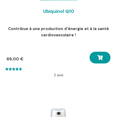
Ubiquinol Q10
Contribue à une production d’énergie et à la santé
cardiovasculaire !
69,00
€
5.00
2 avis
out of 5