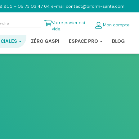
98 805 – 09 73 03 47 64 e-mail contact@biform-sante.com
Votre panier est
Mon compte
vide.
ÉCIALES
ZÉRO GASPI
ESPACE PRO
BLOG