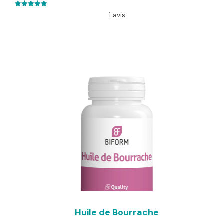
5.00
1 avis
out of 5
Huile de Bourrache