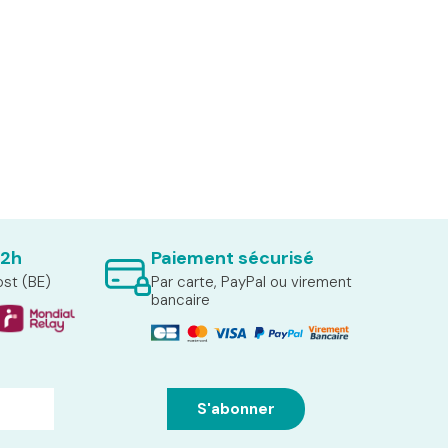
72h
Paiement sécurisé
ost (BE)
Par carte, PayPal ou virement
bancaire