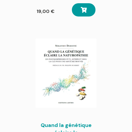
19,00
€
Quand la génétique