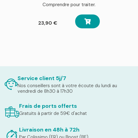
Comprendre pour traiter.
23,90
€
Service client 5j/7
Nos conseillers sont à votre écoute du lundi au
vendredi de 8h30 à 17h30
Frais de ports offerts
Gratuits à partir de 59€ d'achat
Livraison en 48h à 72h
Par Colissimo (FR) ou Bpost (BE)