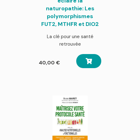
éclaire la
naturopathie: Les
polymorphismes
FUT2, MTHFR et DIO2
La clé pour une santé
retrouvée
40,00
€