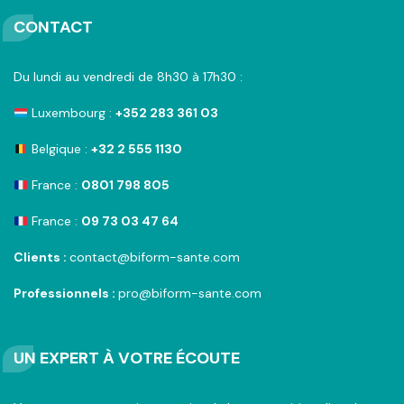
CONTACT
Du lundi au vendredi de 8h30 à 17h30 :
Luxembourg :
+352 283 361 03
Belgique :
+32 2 555 1130
France :
0801 798 805
France :
09 73 03 47 64
Clients :
contact@biform-sante.com
Professionnels :
pro@biform-sante.com
UN EXPERT À VOTRE ÉCOUTE