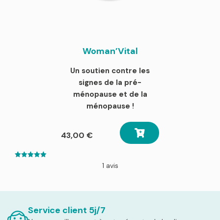
Woman’Vital
Un soutien contre les
signes de la pré-
ménopause et de la
ménopause !
43,00
€
5.00
1 avis
out of 5
Service client 5j/7