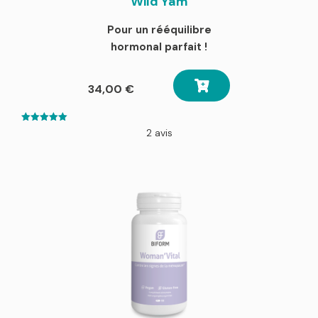
Wild Yam
Pour un rééquilibre
hormonal parfait !
34,00
€
5.00
2 avis
out of 5