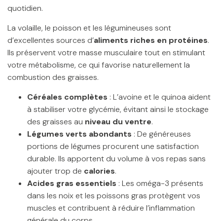
quotidien.
La volaille, le poisson et les légumineuses sont
d’excellentes sources d’
aliments riches en protéines
.
Ils préservent votre masse musculaire tout en stimulant
votre métabolisme, ce qui favorise naturellement la
combustion des graisses.
Céréales complètes
: L’avoine et le quinoa aident
à stabiliser votre glycémie, évitant ainsi le stockage
des graisses au
niveau du ventre
.
Légumes verts abondants
: De généreuses
portions de légumes procurent une satisfaction
durable. Ils apportent du volume à vos repas sans
ajouter trop de
calories
.
Acides gras essentiels
: Les oméga-3 présents
dans les noix et les poissons gras protègent vos
muscles et contribuent à réduire l’inflammation
générale du corps.