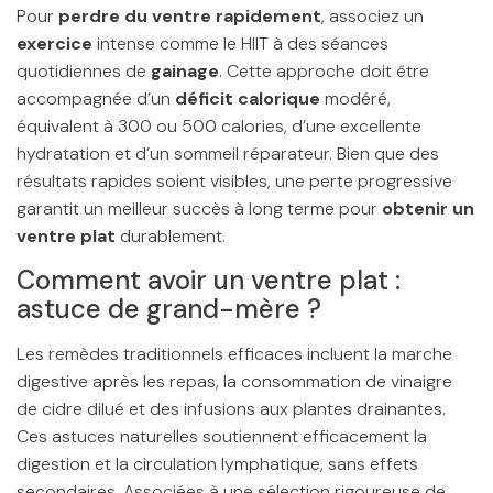
Pour
perdre du ventre rapidement
, associez un
exercice
intense comme le HIIT à des séances
quotidiennes de
gainage
. Cette approche doit être
accompagnée d’un
déficit calorique
modéré,
équivalent à 300 ou 500 calories, d’une excellente
hydratation et d’un sommeil réparateur. Bien que des
résultats rapides soient visibles, une perte progressive
garantit un meilleur succès à long terme pour
obtenir un
ventre plat
durablement.
Comment avoir un ventre plat :
astuce de grand-mère ?
Les remèdes traditionnels efficaces incluent la marche
digestive après les repas, la consommation de vinaigre
de cidre dilué et des infusions aux plantes drainantes.
Ces astuces naturelles soutiennent efficacement la
digestion et la circulation lymphatique, sans effets
secondaires. Associées à une sélection rigoureuse de