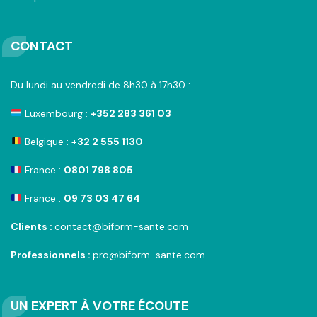
CONTACT
Du lundi au vendredi de 8h30 à 17h30 :
Luxembourg :
+352 283 361 03
Belgique :
+32 2 555 1130
France :
0801 798 805
France :
09 73 03 47 64
Clients :
contact@biform-sante.com
Professionnels :
pro@biform-sante.com
UN EXPERT À VOTRE ÉCOUTE