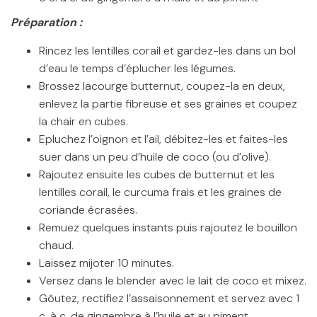
Préparation :
Rincez les lentilles corail et gardez-les dans un bol
d’eau le temps d’éplucher les légumes.
Brossez lacourge butternut, coupez-la en deux,
enlevez la partie fibreuse et ses graines et coupez
la chair en cubes.
Epluchez l’oignon et l’ail, débitez-les et faites-les
suer dans un peu d’huile de coco (ou d’olive).
Rajoutez ensuite les cubes de butternut et les
lentilles corail, le curcuma frais et les graines de
coriande écrasées.
Remuez quelques instants puis rajoutez le bouillon
chaud.
Laissez mijoter 10 minutes.
Versez dans le blender avec le lait de coco et mixez.
Gôutez, rectifiez l’assaisonnement et servez avec 1
c. à c. de gingembre à l’huile et au piment.